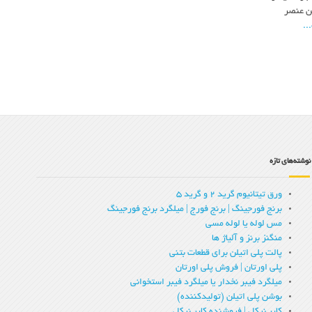
ن عنصر
..
نوشته‌های تازه
ورق تیتانیوم گرید 2 و گرید 5
برنج فورجینگ | برنج فورج | میلگرد برنج فورجینگ
مس لوله یا لوله مسی
منگنز برنز و آلیاژ ها
پالت پلی اتیلن برای قطعات بتنی
پلی اورتان | فروش پلی اورتان
میلگرد فیبر نخدار یا میلگرد فیبر استخوانی
بوشن پلی اتیلن (تولیدکننده)