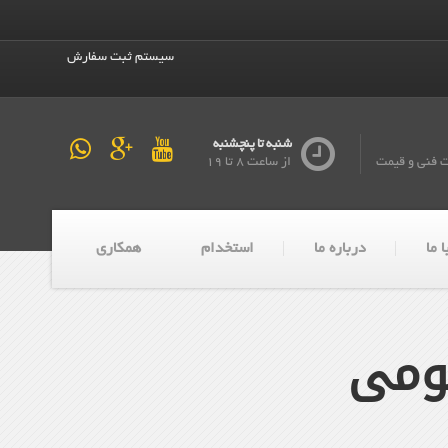
سیستم ثبت سفارش
شنبه تا پنچشنبه
ت فنی و قیمت
از ساعت 8 تا 19
 ما
درباره ما
استخدام
همکاری
یومی