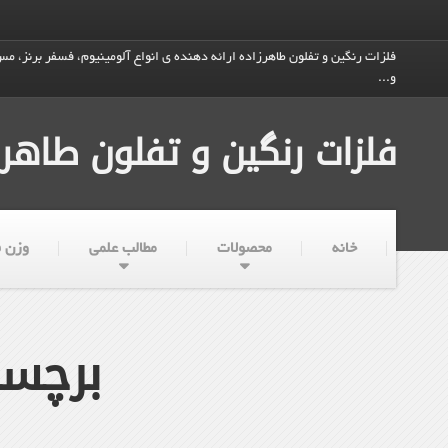
فلزات رنگین و تفلون طاهرزاده ارائه دهنده ی انواع آلومینیوم، فسفر برنز، مس،
و...
فلزات رنگین و تفلون طاهرز
خانه
محصولات
مطالب علمی
وزن ف
برچسب