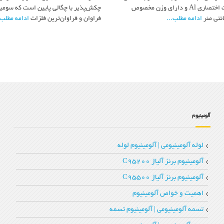
گراد ، با علامت اختصاری Al و دارای وزن مخصوص
چکش‌پذیر با چگالی پایین است که سومی
ادامه مطلب...
فراوان و فراوان‌ترین فلزات
ادامه مطلب.
آلومینیوم
لوله آلومینیومی | آلومینیوم لوله
آلومینیوم برنز آلیاژ C95200
آلومینیوم برنز آلیاژ C95500
اهمیت و خواص آلومینیوم
تسمه آلومینیومی | آلومینیوم تسمه