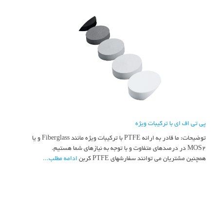
پی تی اف ای با ترکیبات ویژه
توضیحات: ما قادر به ارائه PTFE با ترکیبات ویژه مانند Fiberglass و یا
MOS2 در درصدهای متفاوت و با توجه به نیازهای شما هستیم.
همچنین مشتریان می توانند سفارشهای PTFE کربن
ادامه مطلب...