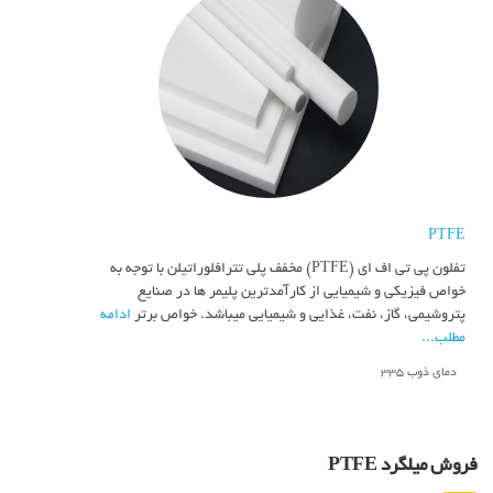
PTFE
تفلون پی تی اف ای (PTFE) مخفف پلی تترافلوراتیلن با توجه به
خواص فیزیکی و شیمیایی از کارآمدترین پلیمر ها در صنایع
پتروشیمی، گاز، نفت، غذایی و شیمیایی میباشد. خواص برتر
ادامه
مطلب...
دمای ذوب 335
فروش میلگرد PTFE