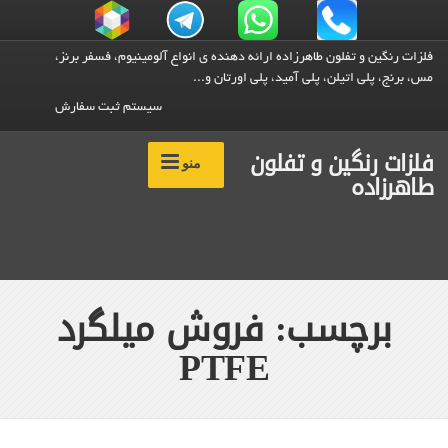
فلزات رنگین و تفلون طاهرزاده ارائه دهنده ی انواع آلومینیوم، فسفر برنز،
مس، برنج، پلی اتیلن، پلی آمید، پلی اورتان و...
سیستم ثبت سفارش
فلزات رنگین و تفلون
منو
طاهرزاده
برچسب: فروش میلگرد
PTFE