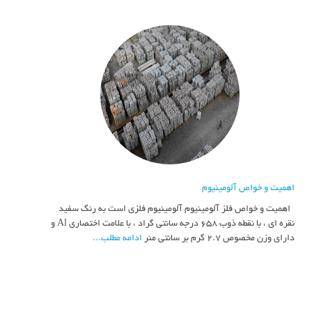
اهمیت و خواص آلومینیوم
اهمیت و خواص فلز آلومینیوم آلومینیوم فلزی است به رنگ سفید
نقره ای ، با نقطه ذوب 658 درجه سانتی گراد ، با علامت اختصاری Al و
دارای وزن مخصوص 2.7 گرم بر سانتی منر
ادامه مطلب...