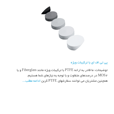
پی تی اف ای با ترکیبات ویژه
توضیحات: ما قادر به ارائه PTFE با ترکیبات ویژه مانند Fiberglass و یا
MOS2 در درصدهای متفاوت و با توجه به نیازهای شما هستیم.
همچنین مشتریان می توانند سفارشهای PTFE کربن
ادامه مطلب...