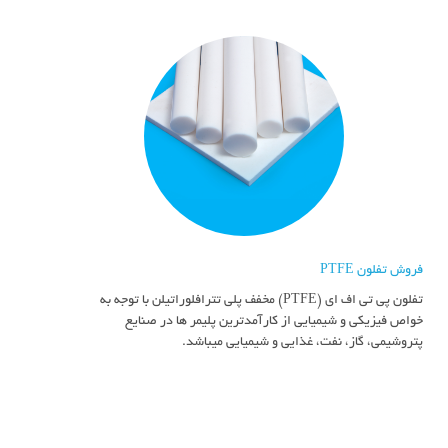
فروش تفلون PTFE
تفلون پی تی اف ای (PTFE) مخفف پلی تترافلوراتیلن با توجه به
خواص فیزیکی و شیمیایی از کارآمدترین پلیمر ها در صنایع
پتروشیمی، گاز، نفت، غذایی و شیمیایی میباشد.