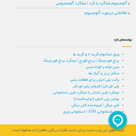
آلومینیوم میلگرد یا گرد | میلگرد آلومینیومی
اطلاعاتی درمورد آلومینیوم
نوشته‌های تازه
ورق تیتانیوم گرید 2 و گرید 5
برنج فورجینگ | برنج فورج | میلگرد برنج فورجینگ
مس لوله یا لوله مسی
منگنز برنز و آلیاژ ها
پالت پلی اتیلن برای قطعات بتنی
پلی اورتان | فروش پلی اورتان
میلگرد فیبر نخدار یا میلگرد فیبر استخوانی
بوشن پلی اتیلن (تولیدکننده)
کاپر نیکل | فروشنده کاپر نیکل
ورق استخوانی ABS | استخوانی ورق
کلیه حقوق این وب سایت برای سایت فلزات رنگین طاهرزاده محفوظ است.