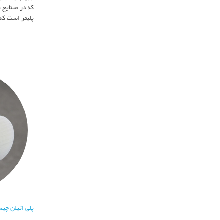
که در صنایع م
پلیمر است که 
پلی اتیلن چی