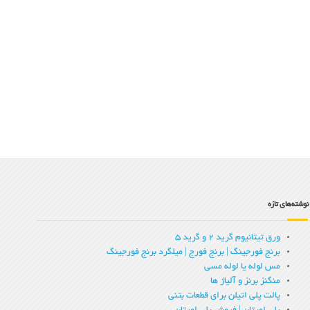
نوشته‌های تازه
ورق تیتانیوم گرید 2 و گرید 5
برنج فورجینگ | برنج فورج | میلگرد برنج فورجینگ
مس لوله یا لوله مسی
منگنز برنز و آلیاژ ها
پالت پلی اتیلن برای قطعات بتنی