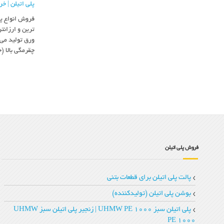
پلی اتیلن | خر
فروش انواع پل
ترین و ارزانت
ورق تولید می 
چقرمگی بالا (
فروش پلی اتیلن
پالت پلی اتیلن برای قطعات بتنی
بوشن پلی اتیلن (تولیدکننده)
پلی اتیلن سبز UHMW PE 1000 | زنجیر پلی‌ اتیلن سبز UHMW
PE 1000