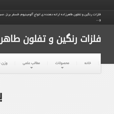
فلزات رنگین و تفلون طاهرزاده ارائه دهنده ی انواع آلومینیوم، فسفر برنز، مس،
و...
فلزات رنگین و تفلون طاهرز
خانه
محصولات
مطالب علمی
وزن ف
ب