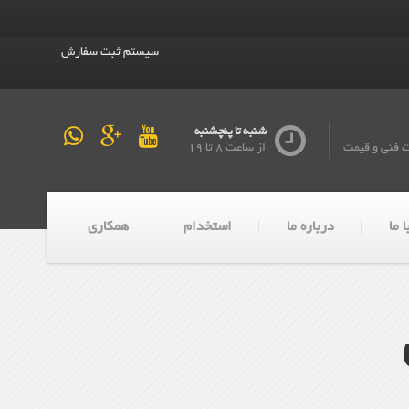
سیستم ثبت سفارش
شنبه تا پنچشنبه
ت فنی و قیمت
از ساعت 8 تا 19
 ما
درباره ما
استخدام
همکاری