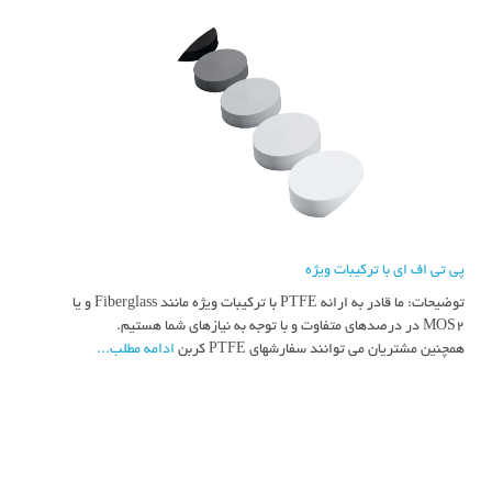
پی تی اف ای با ترکیبات ویژه
توضیحات: ما قادر به ارائه PTFE با ترکیبات ویژه مانند Fiberglass و یا
MOS2 در درصدهای متفاوت و با توجه به نیازهای شما هستیم.
همچنین مشتریان می توانند سفارشهای PTFE کربن
ادامه مطلب...