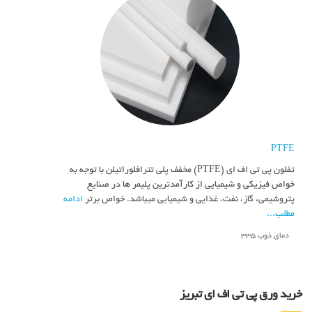
PTFE
تفلون پی تی اف ای (PTFE) مخفف پلی تترافلوراتیلن با توجه به
خواص فیزیکی و شیمیایی از کارآمدترین پلیمر ها در صنایع
پتروشیمی، گاز، نفت، غذایی و شیمیایی میباشد. خواص برتر
ادامه
مطلب...
دمای ذوب 335
خرید ورق پی تی اف ای تبریز