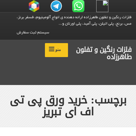
فلزات رنگین و تفلون طاهرزاده ارائه دهنده ی انواع آلومینیوم، فسفر برنز،
مس، برنج، پلی اتیلن، پلی آمید، پلی اورتان و...
سیستم ثبت سفارش
فلزات رنگین و تفلون
منو
طاهرزاده
برچسب: خرید ورق پی تی
اف ای تبریز