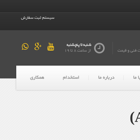
سیستم ثبت سفارش
شنبه تا پنچشنبه
ت فنی و قیمت
از ساعت 8 تا 19
 ما
درباره ما
استخدام
همکاری