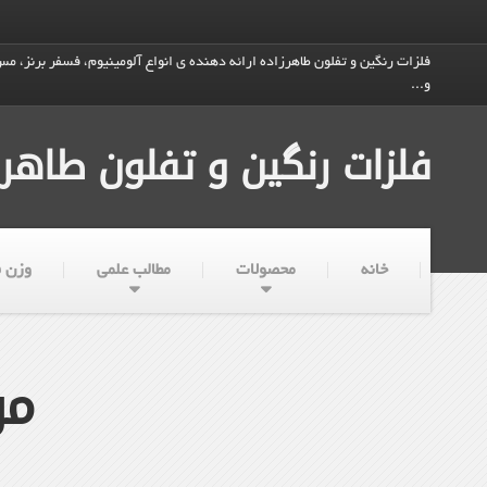
فلزات رنگین و تفلون طاهرزاده ارائه دهنده ی انواع آلومینیوم، فسفر برنز، مس،
و...
فلزات رنگین و تفلون طاهرز
خانه
محصولات
مطالب علمی
وزن ف
مو