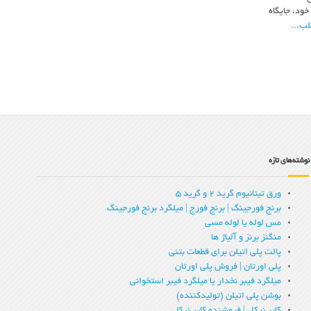
خود، جایگاه
لب...
نوشته‌های تازه
ورق تیتانیوم گرید 2 و گرید 5
برنج فورجینگ | برنج فورج | میلگرد برنج فورجینگ
مس لوله یا لوله مسی
منگنز برنز و آلیاژ ها
پالت پلی اتیلن برای قطعات بتنی
پلی اورتان | فروش پلی اورتان
میلگرد فیبر نخدار یا میلگرد فیبر استخوانی
بوشن پلی اتیلن (تولیدکننده)