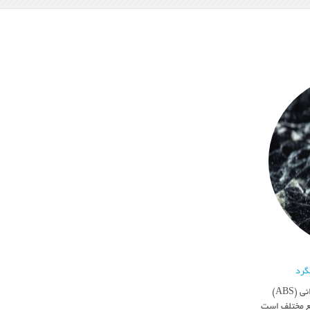
میلگرد استخوانی (ABS) میلگرد استخوانی (ABS)
یع مختلف است