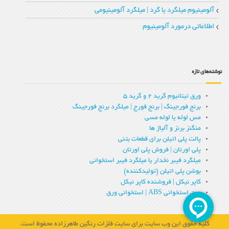
آلومینیوم میلگرد یا گرد | میلگرد آلومینیومی
اطلاعاتی درمورد آلومینیوم
نوشته‌های تازه
ورق تیتانیوم گرید 2 و گرید 5
برنج فورجینگ | برنج فورج | میلگرد برنج فورجینگ
مس لوله یا لوله مسی
منگنز برنز و آلیاژ ها
پالت پلی اتیلن برای قطعات بتنی
پلی اورتان | فروش پلی اورتان
میلگرد فیبر نخدار یا میلگرد فیبر استخوانی
بوشن پلی اتیلن (تولیدکننده)
کاپر نیکل | فروشنده کاپر نیکل
ورق استخوانی ABS | استخوانی ورق
کلیه حقوق این وب سایت برای سایت فلزات رنگین طاهرزاده محفوظ است.