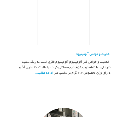
اهمیت و خواص آلومینیوم
اهمیت و خواص فلز آلومینیوم آلومینیوم فلزی است به رنگ سفید
نقره ای ، با نقطه ذوب 658 درجه سانتی گراد ، با علامت اختصاری Al و
دارای وزن مخصوص 2.7 گرم بر سانتی منر
ادامه مطلب...